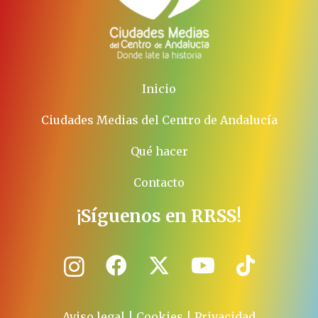
Inicio
Ciudades Medias del Centro de Andalucía
Qué hacer
Contacto
¡Síguenos en RRSS!
Aviso legal
|
Cookies
|
Privacidad