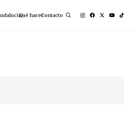
Andalucía
Qué hacer
Contacto