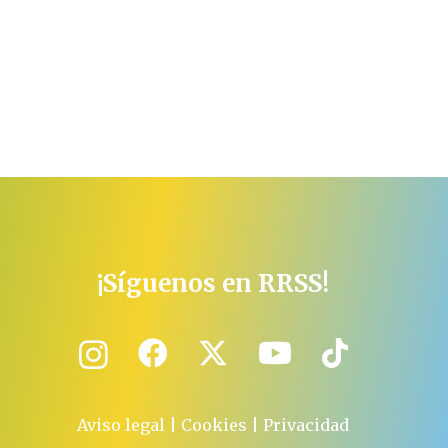
¡Síguenos en RRSS!
Aviso legal
|
Cookies
|
Privacidad