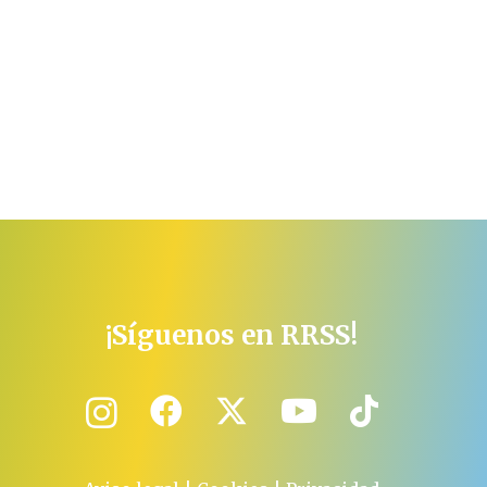
¡Síguenos en RRSS!