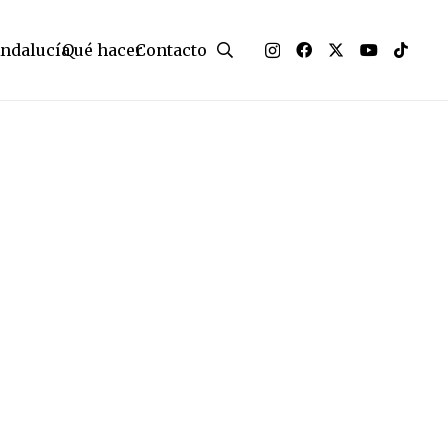
Andalucía
Qué hacer
Contacto