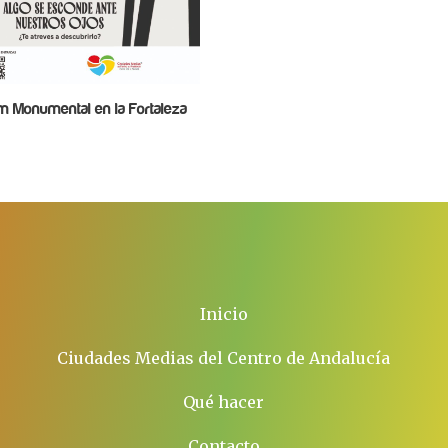
 Monumental en la Fortaleza
Inicio
Ciudades Medias del Centro de Andalucía
Qué hacer
Contacto