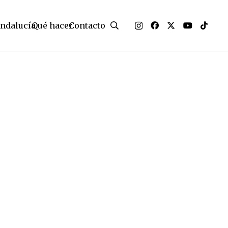
Andalucía
Qué hacer
Contacto