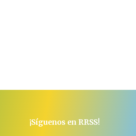
¡Síguenos en RRSS!