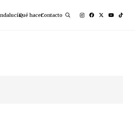
Andalucía
Qué hacer
Contacto