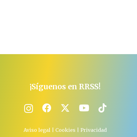
¡Síguenos en RRSS!
Aviso legal
|
Cookies
|
Privacidad