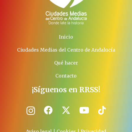
Inicio
Ciudades Medias del Centro de Andalucía
Qué hacer
Contacto
¡Síguenos en RRSS!
Aviso legal
|
Cookies
|
Privacidad