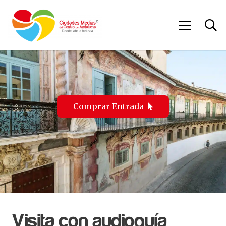
Comprar Entrada
Visita con audioguía