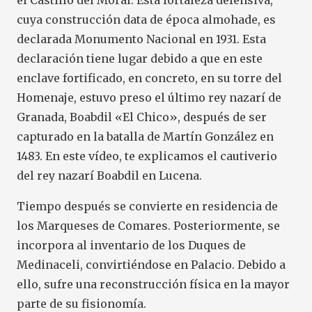
el Castillo del Moral. Esta fortaleza defensiva,
cuya construcción data de época almohade, es
declarada Monumento Nacional en 1931. Esta
declaración tiene lugar debido a que en este
enclave fortificado, en concreto, en su torre del
Homenaje, estuvo preso el último rey nazarí de
Granada, Boabdil «El Chico», después de ser
capturado en la batalla de Martín González en
1483. En este
vídeo
, te explicamos el cautiverio
del rey nazarí Boabdil en Lucena.
Tiempo después se convierte en residencia de
los Marqueses de Comares. Posteriormente, se
incorpora al inventario de los Duques de
Medinaceli, convirtiéndose en Palacio. Debido a
ello, sufre una reconstrucción física en la mayor
parte de su fisionomía.