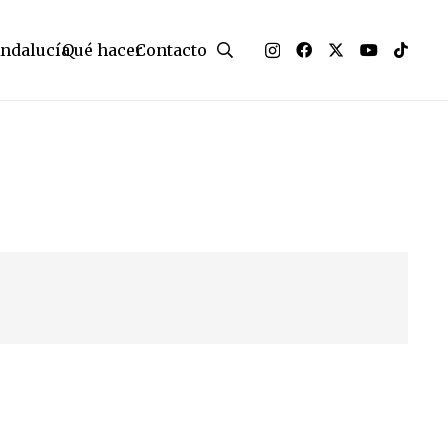
Andalucía
Qué hacer
Contacto