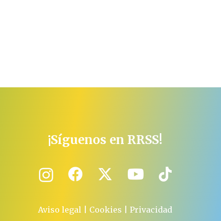
¡Síguenos en RRSS!
Aviso legal
|
Cookies
|
Privacidad